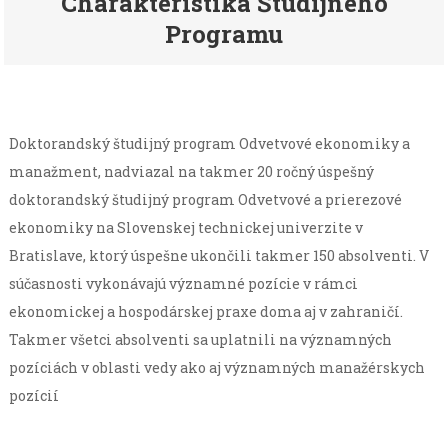
Charakteristika Študijného
Programu
Doktorandský študijný program Odvetvové ekonomiky a
manažment, nadviazal na takmer 20 ročný úspešný
doktorandský študijný program Odvetvové a prierezové
ekonomiky na Slovenskej technickej univerzite v
Bratislave, ktorý úspešne ukončili takmer 150 absolventi. V
súčasnosti vykonávajú významné pozície v rámci
ekonomickej a hospodárskej praxe doma aj v zahraničí.
Takmer všetci absolventi sa uplatnili na významných
pozíciách v oblasti vedy ako aj významných manažérskych
pozícií