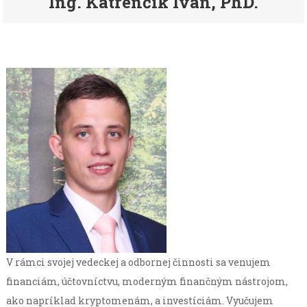
Ing. Katrenčík Ivan, PhD.
V rámci svojej vedeckej a odbornej činnosti sa venujem
financiám, účtovníctvu, moderným finančným nástrojom,
ako napríklad kryptomenám, a investíciám. Vyučujem