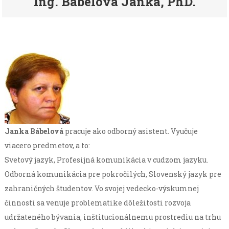
Ing. Bábelová Janka, PhD.
Janka Bábelová
pracuje ako odborný asistent. Vyučuje
viacero predmetov, a to:
Svetový jazyk, Profesijná komunikácia v cudzom jazyku.
Odborná komunikácia pre pokročilých, Slovenský jazyk pre
zahraničných študentov. Vo svojej vedecko-výskumnej
činnosti sa venuje problematike dôležitosti rozvoja
udržateného bývania, inštitucionálnemu prostrediu na trhu