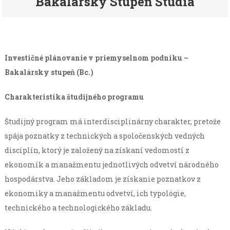
Bakalársky Stupeň Štúdia
Investičné plánovanie v priemyselnom podniku –
Bakalársky stupeň (Bc.)
Charakteristika študijného programu
Študijný program má interdisciplinárny charakter, pretože
spája poznatky z technických a spoločenských vedných
disciplín, ktorý je založený na získaní vedomostí z
ekonomík a manažmentu jednotlivých odvetví národného
hospodárstva. Jeho základom je získanie poznatkov z
ekonomiky a manažmentu odvetví, ich typológie,
technického a technologického základu.