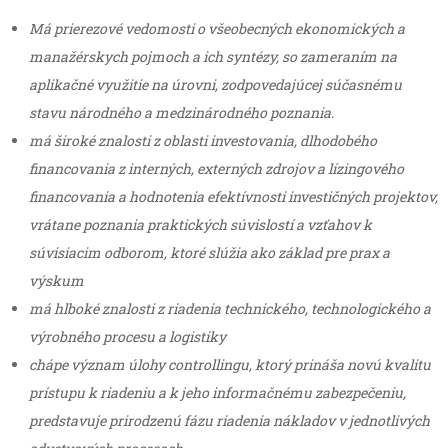
Má
prierezové vedomosti o všeobecných ekonomických a
manažérskych pojmoch a ich syntézy, so zameraním na
aplikačné využitie na úrovni, zodpovedajúcej súčasnému
stavu národného a medzinárodného poznania.
má široké znalosti z oblasti investovania, dlhodobého
financovania z interných, externých zdrojov a lízingového
financovania a hodnotenia efektívnosti investičných projektov,
vrátane poznania praktických súvislostí a vzťahov k
súvisiacim odborom, ktoré slúžia ako základ pre prax a
výskum
má hlboké znalosti z riadenia technického, technologického a
výrobného procesu a logistiky
chápe význam úlohy controllingu, ktorý prináša novú kvalitu
prístupu k riadeniu a k jeho informačnému zabezpečeniu,
predstavuje prirodzenú fázu riadenia nákladov v jednotlivých