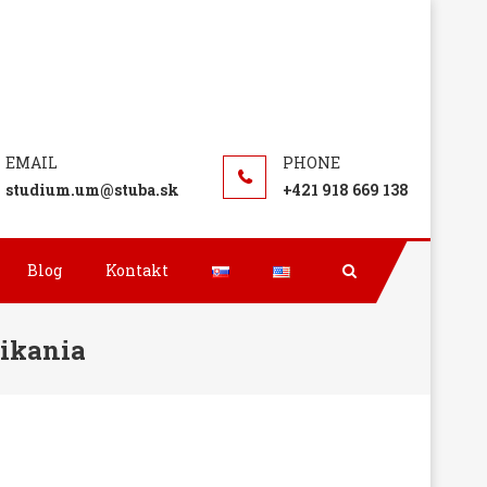
studium.um@stuba.sk
+421 918 669 138
Blog
Kontakt
ikania