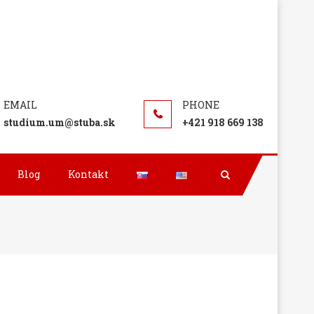
studium.um@stuba.sk
+421 918 669 138
Blog
Kontakt