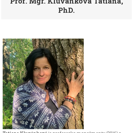
Prof. Mgr. Kluvánková Tatiana,
PhD.