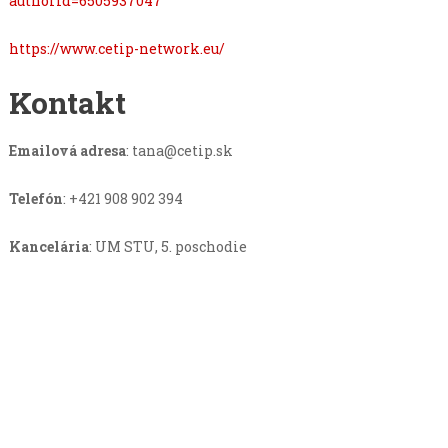
authorId=6505937047
https://www.cetip-network.eu/
Kontakt
Emailová adresa
:
tana@cetip.sk
Telefón
: +421 908 902 394
Kancelária
: UM STU, 5. poschodie